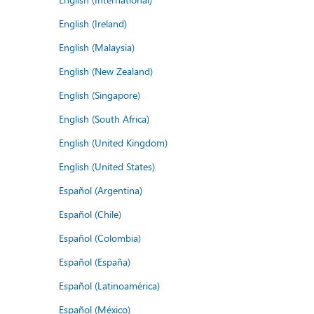
English (Ireland)
English (Malaysia)
English (New Zealand)
English (Singapore)
English (South Africa)
English (United Kingdom)
English (United States)
Español (Argentina)
Español (Chile)
Español (Colombia)
Español (España)
Español (Latinoamérica)
Español (México)