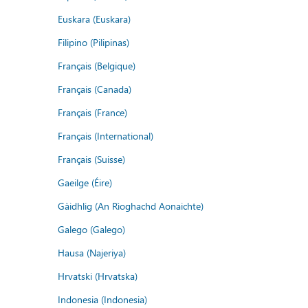
Euskara (Euskara)
Filipino (Pilipinas)
Français (Belgique)
Français (Canada)
Français (France)
Français (International)
Français (Suisse)
Gaeilge (Éire)
Gàidhlig (An Rìoghachd Aonaichte)
Galego (Galego)
Hausa (Najeriya)
Hrvatski (Hrvatska)
Indonesia (Indonesia)