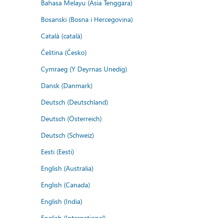
Bahasa Melayu (Asia Tenggara)
Bosanski (Bosna i Hercegovina)
Català (català)
Čeština (Česko)
Cymraeg (Y Deyrnas Unedig)
Dansk (Danmark)
Deutsch (Deutschland)
Deutsch (Österreich)
Deutsch (Schweiz)
Eesti (Eesti)
English (Australia)
English (Canada)
English (India)
English (International)