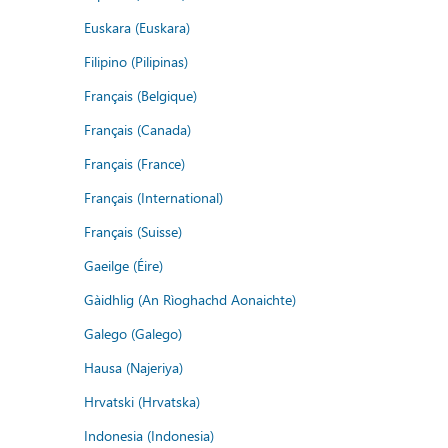
Euskara (Euskara)
Filipino (Pilipinas)
Français (Belgique)
Français (Canada)
Français (France)
Français (International)
Français (Suisse)
Gaeilge (Éire)
Gàidhlig (An Rìoghachd Aonaichte)
Galego (Galego)
Hausa (Najeriya)
Hrvatski (Hrvatska)
Indonesia (Indonesia)