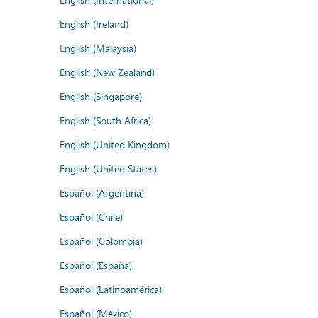
English (Ireland)
English (Malaysia)
English (New Zealand)
English (Singapore)
English (South Africa)
English (United Kingdom)
English (United States)
Español (Argentina)
Español (Chile)
Español (Colombia)
Español (España)
Español (Latinoamérica)
Español (México)