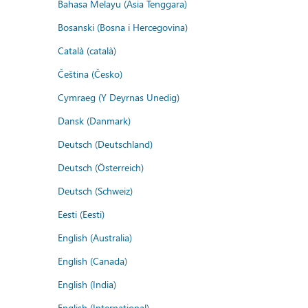
Bahasa Melayu (Asia Tenggara)
Bosanski (Bosna i Hercegovina)
Català (català)
Čeština (Česko)
Cymraeg (Y Deyrnas Unedig)
Dansk (Danmark)
Deutsch (Deutschland)
Deutsch (Österreich)
Deutsch (Schweiz)
Eesti (Eesti)
English (Australia)
English (Canada)
English (India)
English (International)