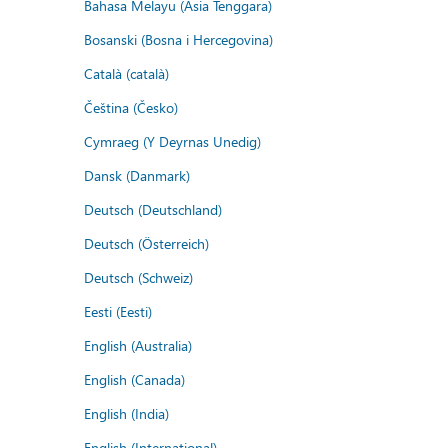
Bahasa Melayu (Asia Tenggara)
Bosanski (Bosna i Hercegovina)
Català (català)
Čeština (Česko)
Cymraeg (Y Deyrnas Unedig)
Dansk (Danmark)
Deutsch (Deutschland)
Deutsch (Österreich)
Deutsch (Schweiz)
Eesti (Eesti)
English (Australia)
English (Canada)
English (India)
English (International)