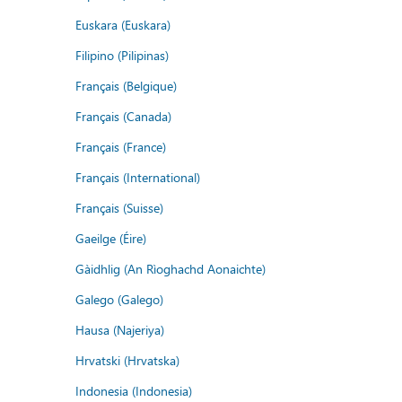
Euskara (Euskara)
Filipino (Pilipinas)
Français (Belgique)
Français (Canada)
Français (France)
Français (International)
Français (Suisse)
Gaeilge (Éire)
Gàidhlig (An Rìoghachd Aonaichte)
Galego (Galego)
Hausa (Najeriya)
Hrvatski (Hrvatska)
Indonesia (Indonesia)