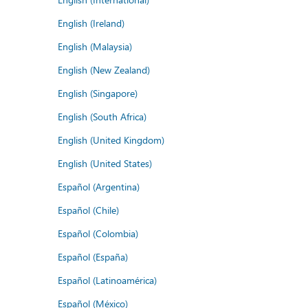
English (Ireland)
English (Malaysia)
English (New Zealand)
English (Singapore)
English (South Africa)
English (United Kingdom)
English (United States)
Español (Argentina)
Español (Chile)
Español (Colombia)
Español (España)
Español (Latinoamérica)
Español (México)