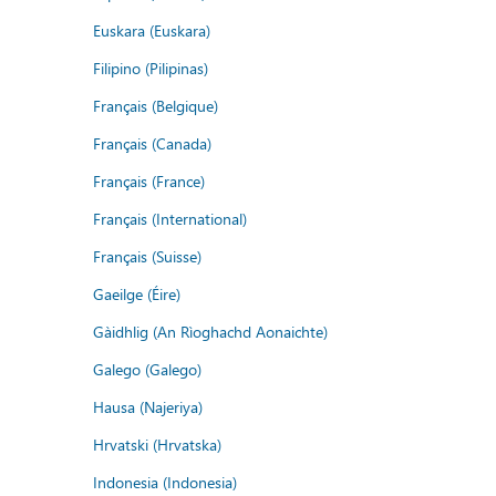
Euskara (Euskara)
Filipino (Pilipinas)
Français (Belgique)
Français (Canada)
Français (France)
Français (International)
Français (Suisse)
Gaeilge (Éire)
Gàidhlig (An Rìoghachd Aonaichte)
Galego (Galego)
Hausa (Najeriya)
Hrvatski (Hrvatska)
Indonesia (Indonesia)