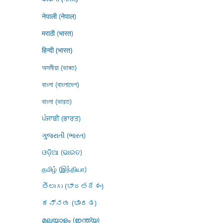
नेपाली (नेपाल)
मराठी (भारत)
हिन्दी (भारत)
অসমীয়া (ভাৰত)
বাংলা (বাংলাদেশ)
বাংলা (ভারত)
ਪੰਜਾਬੀ (ਭਾਰਤ)
ગુજરાતી (ભારત)
ଓଡ଼ିଆ (ଭାରତ)
தமிழ் (இந்தியா)
తెలుగు (భారతదేశం)
ಕನ್ನಡ (ಭಾರತ)
മലയാളം (ഇന്ത്യ)