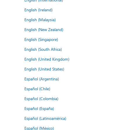
English (Ireland)
English (Malaysia)
English (New Zealand)
English (Singapore)
English (South Africa)
English (United Kingdom)
English (United States)
Español (Argentina)
Español (Chile)
Español (Colombia)
Español (España)
Español (Latinoamérica)
Español (México)