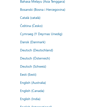
Bahasa Melayu (Asia Tenggara)
Bosanski (Bosna i Hercegovina)
Català (català)
Čeština (Česko)
Cymraeg (Y Deyrnas Unedig)
Dansk (Danmark)
Deutsch (Deutschland)
Deutsch (Österreich)
Deutsch (Schweiz)
Eesti (Eesti)
English (Australia)
English (Canada)
English (India)
English (International)