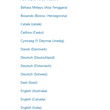
Bahasa Melayu (Asia Tenggara)
Bosanski (Bosna i Hercegovina)
Català (català)
Čeština (Česko)
Cymraeg (Y Deyrnas Unedig)
Dansk (Danmark)
Deutsch (Deutschland)
Deutsch (Österreich)
Deutsch (Schweiz)
Eesti (Eesti)
English (Australia)
English (Canada)
English (India)