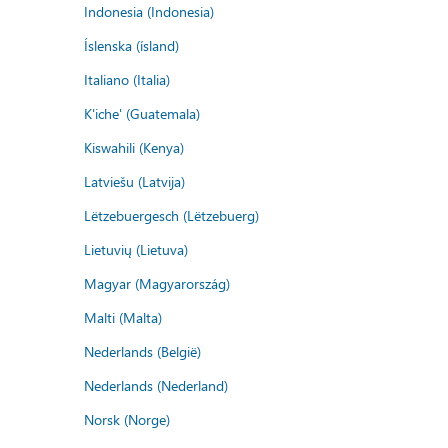
Indonesia (Indonesia)
Íslenska (ísland)
Italiano (Italia)
K'iche' (Guatemala)
Kiswahili (Kenya)
Latviešu (Latvija)
Lëtzebuergesch (Lëtzebuerg)
Lietuvių (Lietuva)
Magyar (Magyarország)
Malti (Malta)
Nederlands (België)
Nederlands (Nederland)
Norsk (Norge)