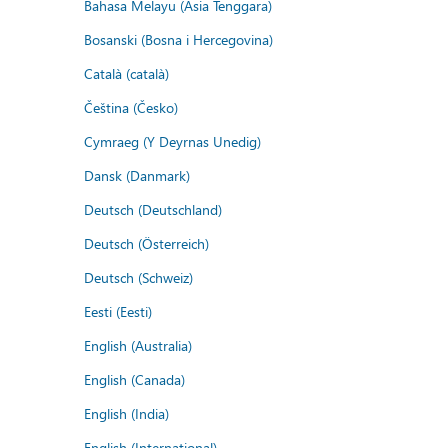
Bahasa Melayu (Asia Tenggara)
Bosanski (Bosna i Hercegovina)
Català (català)
Čeština (Česko)
Cymraeg (Y Deyrnas Unedig)
Dansk (Danmark)
Deutsch (Deutschland)
Deutsch (Österreich)
Deutsch (Schweiz)
Eesti (Eesti)
English (Australia)
English (Canada)
English (India)
English (International)