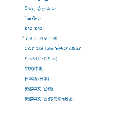
සිංහල (ශ්‍රී ලංකාව)
ไทย (ไทย)
ລາວ (ລາວ)
ខ្មែរ (កម្ពុជា)
ᏣᎳᎩ (ᏌᏊ ᎢᏳᎾᎵᏍᏔᏅ ᏍᎦᏚᎩ)
한국어 (대한민국)
中文(中国)
日本語 (日本)
繁體中文 (台灣)
繁體中文 (香港特別行政區)