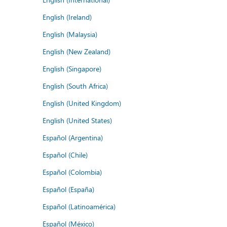
English (Ireland)
English (Malaysia)
English (New Zealand)
English (Singapore)
English (South Africa)
English (United Kingdom)
English (United States)
Español (Argentina)
Español (Chile)
Español (Colombia)
Español (España)
Español (Latinoamérica)
Español (México)