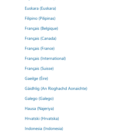
Euskara (Euskara)
Filipino (Pilipinas)
Français (Belgique)
Français (Canada)
Français (France)
Français (International)
Français (Suisse)
Gaeilge (Éire)
Gàidhlig (An Rìoghachd Aonaichte)
Galego (Galego)
Hausa (Najeriya)
Hrvatski (Hrvatska)
Indonesia (Indonesia)