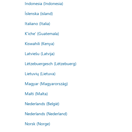
Indonesia (Indonesia)
Íslenska (ísland)
Italiano (Italia)
K'iche' (Guatemala)
Kiswahili (Kenya)
Latviešu (Latvija)
Lëtzebuergesch (Lëtzebuerg)
Lietuvių (Lietuva)
Magyar (Magyarország)
Malti (Malta)
Nederlands (België)
Nederlands (Nederland)
Norsk (Norge)