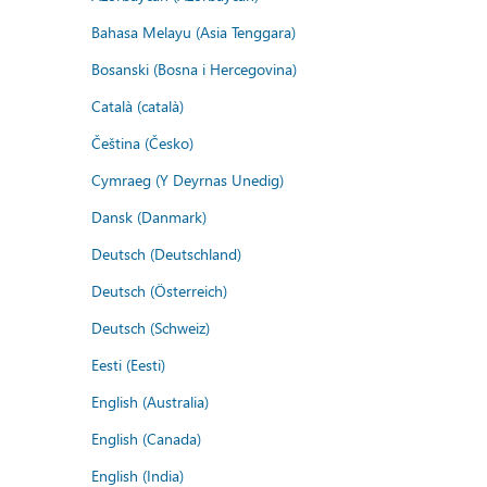
Bahasa Melayu (Asia Tenggara)
Bosanski (Bosna i Hercegovina)
Català (català)
Čeština (Česko)
Cymraeg (Y Deyrnas Unedig)
Dansk (Danmark)
Deutsch (Deutschland)
Deutsch (Österreich)
Deutsch (Schweiz)
Eesti (Eesti)
English (Australia)
English (Canada)
English (India)