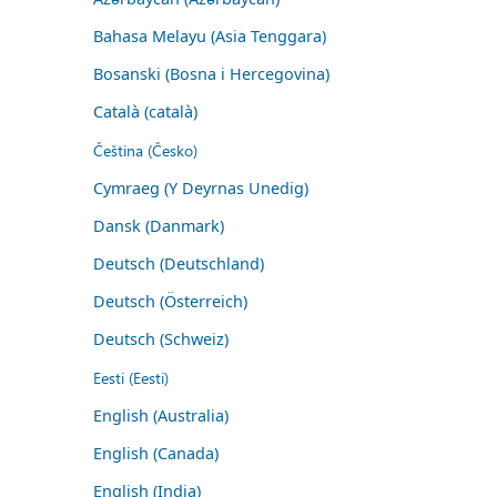
Bahasa Melayu (Asia Tenggara)
Bosanski (Bosna i Hercegovina)
Català (català)
Čeština (Česko)
Cymraeg (Y Deyrnas Unedig)
Dansk (Danmark)
Deutsch (Deutschland)
Deutsch (Österreich)
Deutsch (Schweiz)
Eesti (Eesti)
English (Australia)
English (Canada)
English (India)