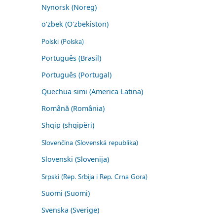
Nynorsk (Noreg)
o'zbek (O'zbekiston)
Polski (Polska)
Português (Brasil)
Português (Portugal)
Quechua simi (America Latina)
Română (România)
Shqip (shqipëri)
Slovenčina (Slovenská republika)
Slovenski (Slovenija)
Srpski (Rep. Srbija i Rep. Crna Gora)
Suomi (Suomi)
Svenska (Sverige)