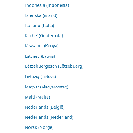
Indonesia (Indonesia)
Íslenska (ísland)
Italiano (Italia)
K'iche' (Guatemala)
Kiswahili (Kenya)
Latviešu (Latvija)
Lëtzebuergesch (Lëtzebuerg)
Lietuvių (Lietuva)
Magyar (Magyarország)
Malti (Malta)
Nederlands (België)
Nederlands (Nederland)
Norsk (Norge)