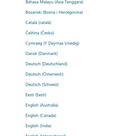
Bahasa Melayu (Asia Tenggara)
Bosanski (Bosna i Hercegovina)
Català (català)
Čeština (Česko)
Cymraeg (Y Deyrnas Unedig)
Dansk (Danmark)
Deutsch (Deutschland)
Deutsch (Österreich)
Deutsch (Schweiz)
Eesti (Eesti)
English (Australia)
English (Canada)
English (India)
English (International)