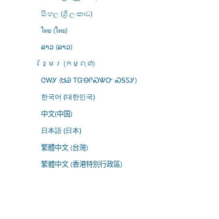
සිංහල (ශ්‍රී ලංකාව)
ไทย (ไทย)
ລາວ (ລາວ)
ខ្មែរ (កម្ពុជា)
ᏣᎳᎩ (ᏌᏊ ᎢᏳᎾᎵᏍᏔᏅ ᏍᎦᏚᎩ)
한국어 (대한민국)
中文(中国)
日本語 (日本)
繁體中文 (台灣)
繁體中文 (香港特別行政區)