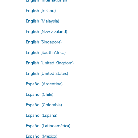
English (Ireland)
English (Malaysia)
English (New Zealand)
English (Singapore)
English (South Africa)
English (United Kingdom)
English (United States)
Español (Argentina)
Español (Chile)
Español (Colombia)
Español (España)
Español (Latinoamérica)
Español (México)