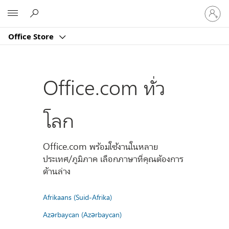
ลงชื่อ
Microsoft
เข้า
ใช้
Office Store
บัญชี
ของ
คุณ
Office.com ทั่ว
โลก
Office.com พร้อมใช้งานในหลาย
ประเทศ/ภูมิภาค เลือกภาษาที่คุณต้องการ
ด้านล่าง
Afrikaans (Suid-Afrika)
Azərbaycan (Azərbaycan)