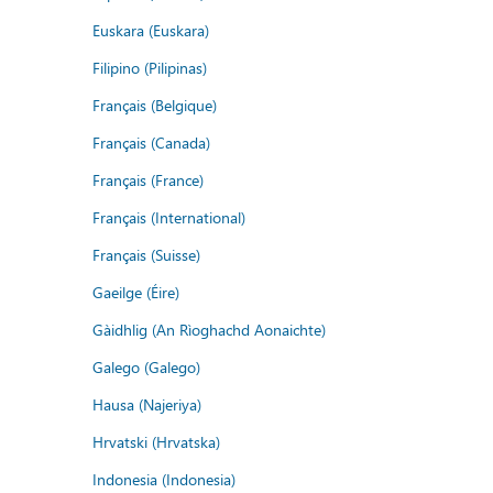
Euskara (Euskara)
Filipino (Pilipinas)
Français (Belgique)
Français (Canada)
Français (France)
Français (International)
Français (Suisse)
Gaeilge (Éire)
Gàidhlig (An Rìoghachd Aonaichte)
Galego (Galego)
Hausa (Najeriya)
Hrvatski (Hrvatska)
Indonesia (Indonesia)