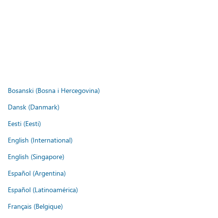
Bosanski (Bosna i Hercegovina)
Dansk (Danmark)
Eesti (Eesti)
English (International)
English (Singapore)
Español (Argentina)
Español (Latinoamérica)
Français (Belgique)