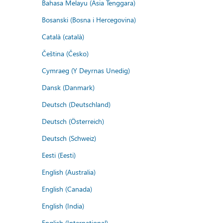
Bahasa Melayu (Asia Tenggara)
Bosanski (Bosna i Hercegovina)
Català (català)
Čeština (Česko)
Cymraeg (Y Deyrnas Unedig)
Dansk (Danmark)
Deutsch (Deutschland)
Deutsch (Österreich)
Deutsch (Schweiz)
Eesti (Eesti)
English (Australia)
English (Canada)
English (India)
English (International)