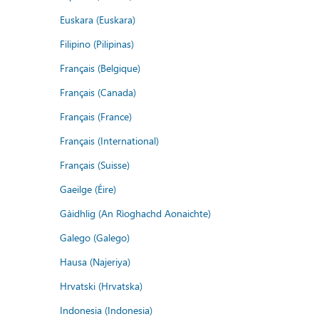
Euskara (Euskara)
Filipino (Pilipinas)
Français (Belgique)
Français (Canada)
Français (France)
Français (International)
Français (Suisse)
Gaeilge (Éire)
Gàidhlig (An Rìoghachd Aonaichte)
Galego (Galego)
Hausa (Najeriya)
Hrvatski (Hrvatska)
Indonesia (Indonesia)