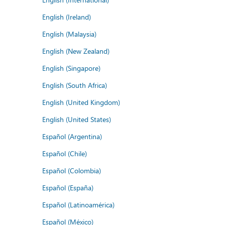
English (Ireland)
English (Malaysia)
English (New Zealand)
English (Singapore)
English (South Africa)
English (United Kingdom)
English (United States)
Español (Argentina)
Español (Chile)
Español (Colombia)
Español (España)
Español (Latinoamérica)
Español (México)