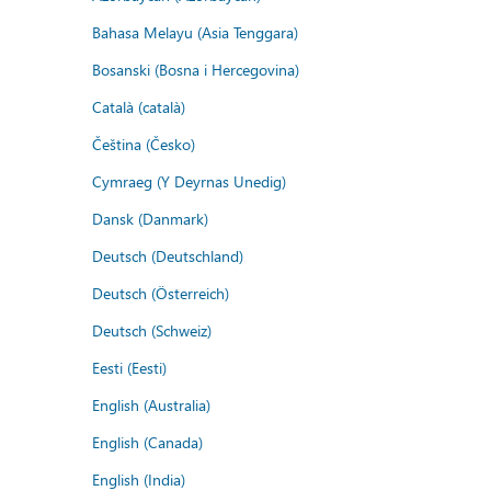
Bahasa Melayu (Asia Tenggara)
Bosanski (Bosna i Hercegovina)
Català (català)
Čeština (Česko)
Cymraeg (Y Deyrnas Unedig)
Dansk (Danmark)
Deutsch (Deutschland)
Deutsch (Österreich)
Deutsch (Schweiz)
Eesti (Eesti)
English (Australia)
English (Canada)
English (India)