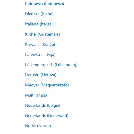
Indonesia (Indonesia)
Íslenska (ísland)
Italiano (Italia)
K'iche' (Guatemala)
Kiswahili (Kenya)
Latviešu (Latvija)
Lëtzebuergesch (Lëtzebuerg)
Lietuvių (Lietuva)
Magyar (Magyarország)
Malti (Malta)
Nederlands (België)
Nederlands (Nederland)
Norsk (Norge)