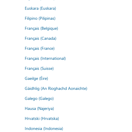
Euskara (Euskara)
Filipino (Pilipinas)
Français (Belgique)
Français (Canada)
Français (France)
Français (International)
Français (Suisse)
Gaeilge (Éire)
Gàidhlig (An Rìoghachd Aonaichte)
Galego (Galego)
Hausa (Najeriya)
Hrvatski (Hrvatska)
Indonesia (Indonesia)