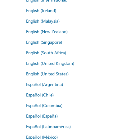
English (Ireland)
English (Malaysia)
English (New Zealand)
English (Singapore)
English (South Africa)
English (United Kingdom)
English (United States)
Español (Argentina)
Español (Chile)
Español (Colombia)
Español (España)
Español (Latinoamérica)
Español (México)