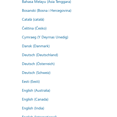
Bahasa Melayu (Asia Tenggara)
Bosanski (Bosna i Hercegovina)
Català (català)
Čeština (Česko)
Cymraeg (Y Deyrnas Unedig)
Dansk (Danmark)
Deutsch (Deutschland)
Deutsch (Österreich)
Deutsch (Schweiz)
Eesti (Eesti)
English (Australia)
English (Canada)
English (India)
English (International)