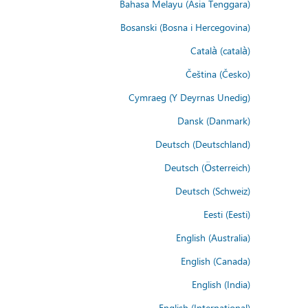
Bahasa Melayu (Asia Tenggara)
Bosanski (Bosna i Hercegovina)
Català (català)
Čeština (Česko)
Cymraeg (Y Deyrnas Unedig)
Dansk (Danmark)
Deutsch (Deutschland)
Deutsch (Österreich)
Deutsch (Schweiz)
Eesti (Eesti)
English (Australia)
English (Canada)
English (India)
English (International)