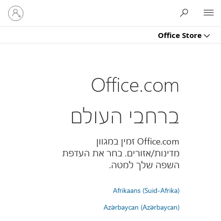
היכנס
Microsoft
לחשבון
שלך
Office Store
Office.com
ברחבי העולם
Office.com זמין במגוון
מדינות/אזורים. בחר את העדפת
השפה שלך למטה.
Afrikaans (Suid-Afrika)
Azərbaycan (Azərbaycan)