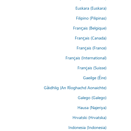
Euskara (Euskara)
Filipino (Pilipinas)
Français (Belgique)
Français (Canada)
Français (France)
Français (International)
Français (Suisse)
Gaeilge (Éire)
Gàidhlig (An Rìoghachd Aonaichte)
Galego (Galego)
Hausa (Najeriya)
Hrvatski (Hrvatska)
Indonesia (Indonesia)