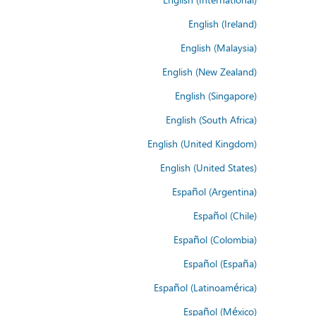
English (Ireland)
English (Malaysia)
English (New Zealand)
English (Singapore)
English (South Africa)
English (United Kingdom)
English (United States)
Español (Argentina)
Español (Chile)
Español (Colombia)
Español (España)
Español (Latinoamérica)
Español (México)