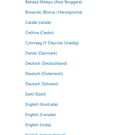
Bahasa Melayu (Asia Tenggara)
Bosanski (Bosna i Hercegovina)
Català (català)
Čeština (Česko)
Cymraeg (Y Deyrnas Unedig)
Dansk (Danmark)
Deutsch (Deutschland)
Deutsch (Österreich)
Deutsch (Schweiz)
Eesti (Eesti)
English (Australia)
English (Canada)
English (India)
English (International)