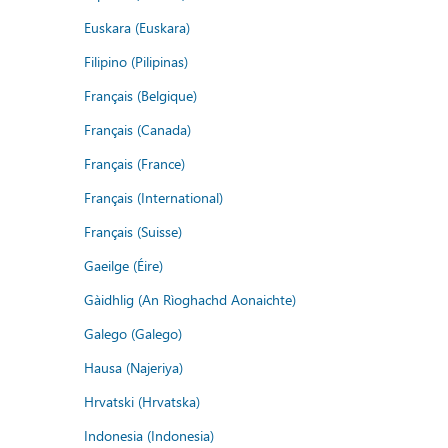
Euskara (Euskara)
Filipino (Pilipinas)
Français (Belgique)
Français (Canada)
Français (France)
Français (International)
Français (Suisse)
Gaeilge (Éire)
Gàidhlig (An Rìoghachd Aonaichte)
Galego (Galego)
Hausa (Najeriya)
Hrvatski (Hrvatska)
Indonesia (Indonesia)