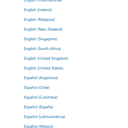
English (Ireland)
English (Malaysia)
English (New Zealand)
English (Singapore)
English (South Africa)
English (United Kingdom)
English (United States)
Español (Argentina)
Español (Chile)
Español (Colombia)
Español (España)
Español (Latinoamérica)
Español (México)