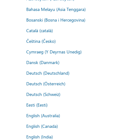
Bahasa Melayu (Asia Tenggara)
Bosanski (Bosna i Hercegovina)
Català (català)
Čeština (Česko)
Cymraeg (Y Deyrnas Unedig)
Dansk (Danmark)
Deutsch (Deutschland)
Deutsch (Österreich)
Deutsch (Schweiz)
Eesti (Eesti)
English (Australia)
English (Canada)
English (India)