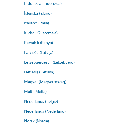
Indonesia (Indonesia)
Íslenska (ísland)
Italiano (Italia)
K'iche' (Guatemala)
Kiswahili (Kenya)
Latviešu (Latvija)
Lëtzebuergesch (Lëtzebuerg)
Lietuvių (Lietuva)
Magyar (Magyarország)
Malti (Malta)
Nederlands (België)
Nederlands (Nederland)
Norsk (Norge)