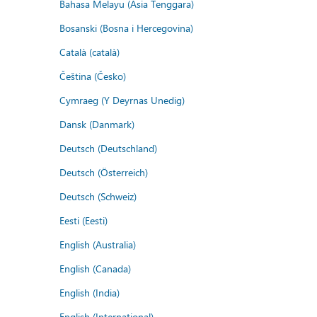
Bahasa Melayu (Asia Tenggara)
Bosanski (Bosna i Hercegovina)
Català (català)
Čeština (Česko)
Cymraeg (Y Deyrnas Unedig)
Dansk (Danmark)
Deutsch (Deutschland)
Deutsch (Österreich)
Deutsch (Schweiz)
Eesti (Eesti)
English (Australia)
English (Canada)
English (India)
English (International)