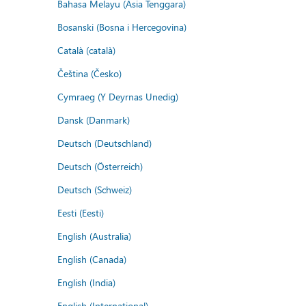
Bahasa Melayu (Asia Tenggara)
Bosanski (Bosna i Hercegovina)
Català (català)
Čeština (Česko)
Cymraeg (Y Deyrnas Unedig)
Dansk (Danmark)
Deutsch (Deutschland)
Deutsch (Österreich)
Deutsch (Schweiz)
Eesti (Eesti)
English (Australia)
English (Canada)
English (India)
English (International)