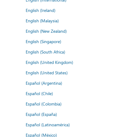
English (Ireland)
English (Malaysia)
English (New Zealand)
English (Singapore)
English (South Africa)
English (United Kingdom)
English (United States)
Español (Argentina)
Español (Chile)
Español (Colombia)
Español (España)
Español (Latinoamérica)
Español (México)