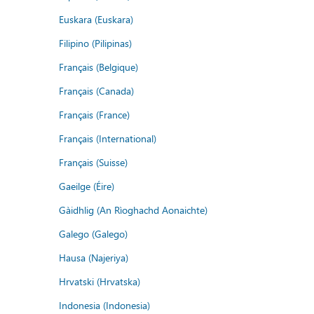
Euskara (Euskara)
Filipino (Pilipinas)
Français (Belgique)
Français (Canada)
Français (France)
Français (International)
Français (Suisse)
Gaeilge (Éire)
Gàidhlig (An Rìoghachd Aonaichte)
Galego (Galego)
Hausa (Najeriya)
Hrvatski (Hrvatska)
Indonesia (Indonesia)