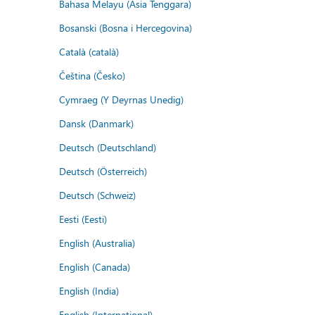
Bahasa Melayu (Asia Tenggara)
Bosanski (Bosna i Hercegovina)
Català (català)
Čeština (Česko)
Cymraeg (Y Deyrnas Unedig)
Dansk (Danmark)
Deutsch (Deutschland)
Deutsch (Österreich)
Deutsch (Schweiz)
Eesti (Eesti)
English (Australia)
English (Canada)
English (India)
English (International)