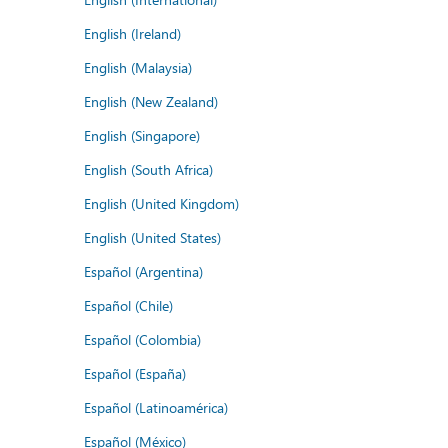
English (Ireland)
English (Malaysia)
English (New Zealand)
English (Singapore)
English (South Africa)
English (United Kingdom)
English (United States)
Español (Argentina)
Español (Chile)
Español (Colombia)
Español (España)
Español (Latinoamérica)
Español (México)