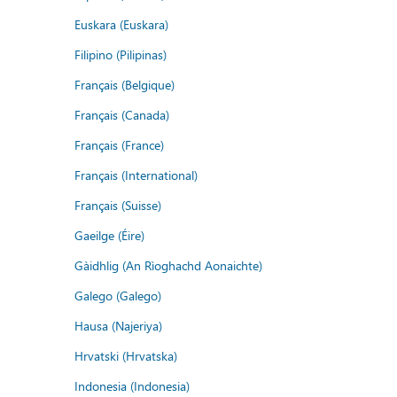
Euskara (Euskara)
Filipino (Pilipinas)
Français (Belgique)
Français (Canada)
Français (France)
Français (International)
Français (Suisse)
Gaeilge (Éire)
Gàidhlig (An Rìoghachd Aonaichte)
Galego (Galego)
Hausa (Najeriya)
Hrvatski (Hrvatska)
Indonesia (Indonesia)