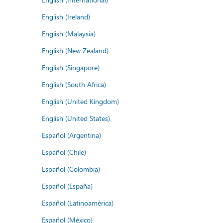
English (Ireland)
English (Malaysia)
English (New Zealand)
English (Singapore)
English (South Africa)
English (United Kingdom)
English (United States)
Español (Argentina)
Español (Chile)
Español (Colombia)
Español (España)
Español (Latinoamérica)
Español (México)