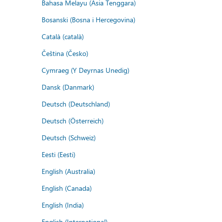
Bahasa Melayu (Asia Tenggara)
Bosanski (Bosna i Hercegovina)
Català (català)
Čeština (Česko)
Cymraeg (Y Deyrnas Unedig)
Dansk (Danmark)
Deutsch (Deutschland)
Deutsch (Österreich)
Deutsch (Schweiz)
Eesti (Eesti)
English (Australia)
English (Canada)
English (India)
English (International)