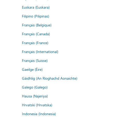
Euskara (Euskara)
Filipino (Pilipinas)
Français (Belgique)
Français (Canada)
Français (France)
Français (International)
Français (Suisse)
Gaeilge (Éire)
Gàidhlig (An Rìoghachd Aonaichte)
Galego (Galego)
Hausa (Najeriya)
Hrvatski (Hrvatska)
Indonesia (Indonesia)