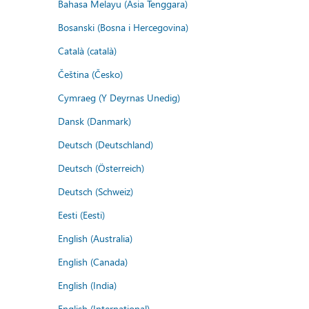
Bahasa Melayu (Asia Tenggara)
Bosanski (Bosna i Hercegovina)
Català (català)
Čeština (Česko)
Cymraeg (Y Deyrnas Unedig)
Dansk (Danmark)
Deutsch (Deutschland)
Deutsch (Österreich)
Deutsch (Schweiz)
Eesti (Eesti)
English (Australia)
English (Canada)
English (India)
English (International)