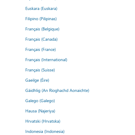
Euskara (Euskara)
Filipino (Pilipinas)
Français (Belgique)
Français (Canada)
Français (France)
Français (International)
Français (Suisse)
Gaeilge (Éire)
Gàidhlig (An Rìoghachd Aonaichte)
Galego (Galego)
Hausa (Najeriya)
Hrvatski (Hrvatska)
Indonesia (Indonesia)