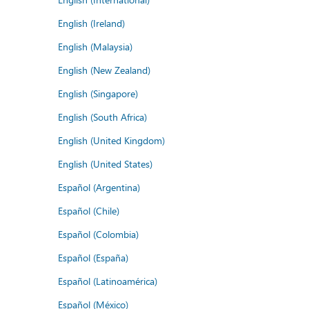
English (Ireland)
English (Malaysia)
English (New Zealand)
English (Singapore)
English (South Africa)
English (United Kingdom)
English (United States)
Español (Argentina)
Español (Chile)
Español (Colombia)
Español (España)
Español (Latinoamérica)
Español (México)