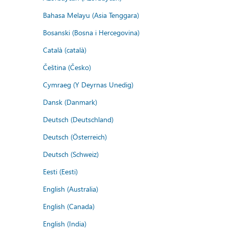
Bahasa Melayu (Asia Tenggara)
Bosanski (Bosna i Hercegovina)
Català (català)
Čeština (Česko)
Cymraeg (Y Deyrnas Unedig)
Dansk (Danmark)
Deutsch (Deutschland)
Deutsch (Österreich)
Deutsch (Schweiz)
Eesti (Eesti)
English (Australia)
English (Canada)
English (India)