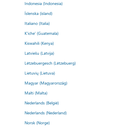
Indonesia (Indonesia)
Íslenska (ísland)
Italiano (Italia)
K'iche' (Guatemala)
Kiswahili (Kenya)
Latviešu (Latvija)
Lëtzebuergesch (Lëtzebuerg)
Lietuvių (Lietuva)
Magyar (Magyarország)
Malti (Malta)
Nederlands (België)
Nederlands (Nederland)
Norsk (Norge)