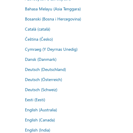
Bahasa Melayu (Asia Tenggara)
Bosanski (Bosna i Hercegovina)
Català (català)
Čeština (Česko)
Cymraeg (Y Deyrnas Unedig)
Dansk (Danmark)
Deutsch (Deutschland)
Deutsch (Österreich)
Deutsch (Schweiz)
Eesti (Eesti)
English (Australia)
English (Canada)
English (India)