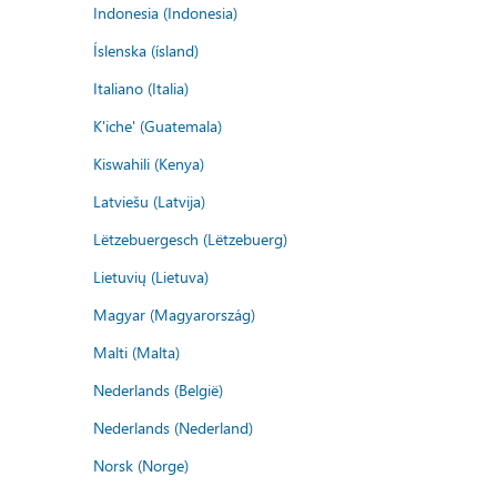
Indonesia (Indonesia)
Íslenska (ísland)
Italiano (Italia)
K'iche' (Guatemala)
Kiswahili (Kenya)
Latviešu (Latvija)
Lëtzebuergesch (Lëtzebuerg)
Lietuvių (Lietuva)
Magyar (Magyarország)
Malti (Malta)
Nederlands (België)
Nederlands (Nederland)
Norsk (Norge)