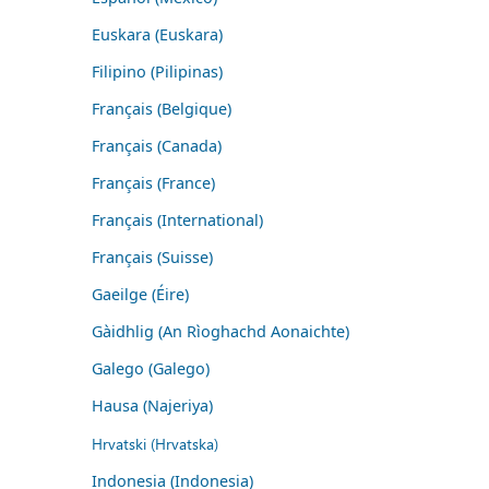
Euskara (Euskara)
Filipino (Pilipinas)
Français (Belgique)
Français (Canada)
Français (France)
Français (International)
Français (Suisse)
Gaeilge (Éire)
Gàidhlig (An Rìoghachd Aonaichte)
Galego (Galego)
Hausa (Najeriya)
Hrvatski (Hrvatska)
Indonesia (Indonesia)