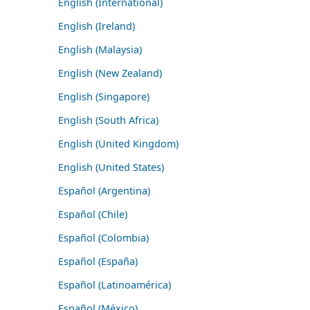
English (International)
English (Ireland)
English (Malaysia)
English (New Zealand)
English (Singapore)
English (South Africa)
English (United Kingdom)
English (United States)
Español (Argentina)
Español (Chile)
Español (Colombia)
Español (España)
Español (Latinoamérica)
Español (México)