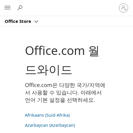
귀
Microsoft
하
계
Office Store
정
에
로
그
Office.com 월
인
드와이드
Office.com은 다양한 국가/지역에
서 사용할 수 있습니다. 아래에서
언어 기본 설정을 선택하세요.
Afrikaans (Suid-Afrika)
Azərbaycan (Azərbaycan)