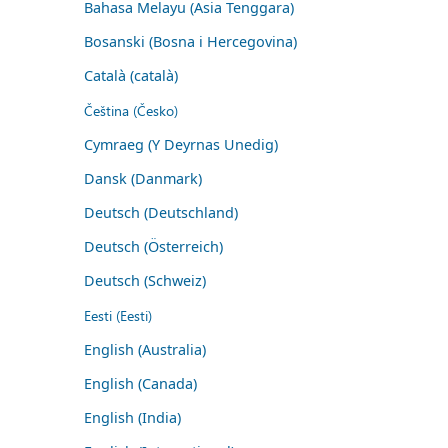
Bahasa Melayu (Asia Tenggara)
Bosanski (Bosna i Hercegovina)
Català (català)
Čeština (Česko)
Cymraeg (Y Deyrnas Unedig)
Dansk (Danmark)
Deutsch (Deutschland)
Deutsch (Österreich)
Deutsch (Schweiz)
Eesti (Eesti)
English (Australia)
English (Canada)
English (India)