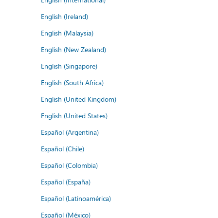
English (Ireland)
English (Malaysia)
English (New Zealand)
English (Singapore)
English (South Africa)
English (United Kingdom)
English (United States)
Español (Argentina)
Español (Chile)
Español (Colombia)
Español (España)
Español (Latinoamérica)
Español (México)