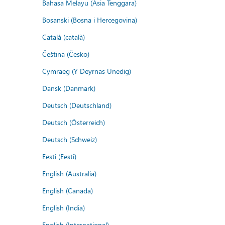
Bahasa Melayu (Asia Tenggara)
Bosanski (Bosna i Hercegovina)
Català (català)
Čeština (Česko)
Cymraeg (Y Deyrnas Unedig)
Dansk (Danmark)
Deutsch (Deutschland)
Deutsch (Österreich)
Deutsch (Schweiz)
Eesti (Eesti)
English (Australia)
English (Canada)
English (India)
English (International)