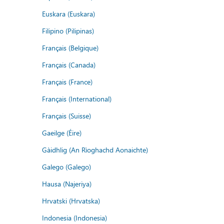
Euskara (Euskara)
Filipino (Pilipinas)
Français (Belgique)
Français (Canada)
Français (France)
Français (International)
Français (Suisse)
Gaeilge (Éire)
Gàidhlig (An Rìoghachd Aonaichte)
Galego (Galego)
Hausa (Najeriya)
Hrvatski (Hrvatska)
Indonesia (Indonesia)