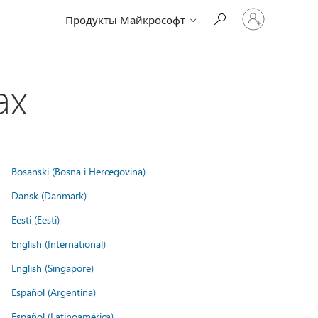
Войдите
Продукты Майкрософт
в
учетную
запись
ах
Bosanski (Bosna i Hercegovina)
Dansk (Danmark)
Eesti (Eesti)
English (International)
English (Singapore)
Español (Argentina)
Español (Latinoamérica)