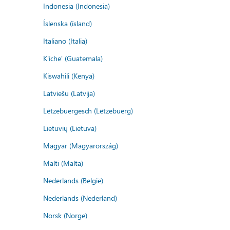
Indonesia (Indonesia)
Íslenska (ísland)
Italiano (Italia)
K'iche' (Guatemala)
Kiswahili (Kenya)
Latviešu (Latvija)
Lëtzebuergesch (Lëtzebuerg)
Lietuvių (Lietuva)
Magyar (Magyarország)
Malti (Malta)
Nederlands (België)
Nederlands (Nederland)
Norsk (Norge)