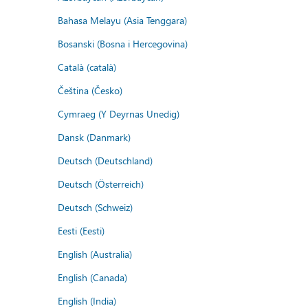
Bahasa Melayu (Asia Tenggara)
Bosanski (Bosna i Hercegovina)
Català (català)
Čeština (Česko)
Cymraeg (Y Deyrnas Unedig)
Dansk (Danmark)
Deutsch (Deutschland)
Deutsch (Österreich)
Deutsch (Schweiz)
Eesti (Eesti)
English (Australia)
English (Canada)
English (India)