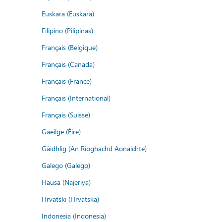
Euskara (Euskara)
Filipino (Pilipinas)
Français (Belgique)
Français (Canada)
Français (France)
Français (International)
Français (Suisse)
Gaeilge (Éire)
Gàidhlig (An Rìoghachd Aonaichte)
Galego (Galego)
Hausa (Najeriya)
Hrvatski (Hrvatska)
Indonesia (Indonesia)