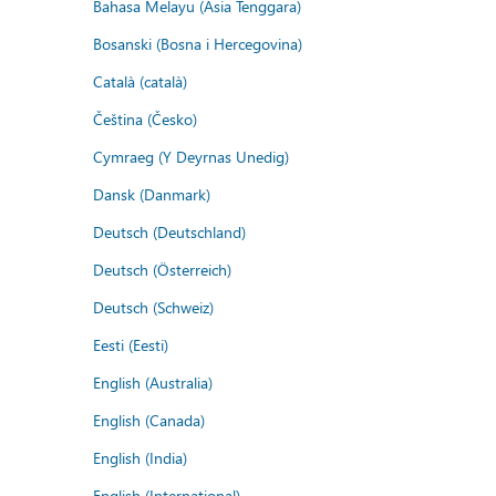
Bahasa Melayu (Asia Tenggara)
Bosanski (Bosna i Hercegovina)
Català (català)
Čeština (Česko)
Cymraeg (Y Deyrnas Unedig)
Dansk (Danmark)
Deutsch (Deutschland)
Deutsch (Österreich)
Deutsch (Schweiz)
Eesti (Eesti)
English (Australia)
English (Canada)
English (India)
English (International)