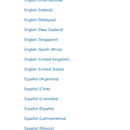
English (Ireland)
English (Malaysia)
English (New Zealand)
English (Singapore)
English (South Africa)
English (United Kingdom)
English (United States)
Español (Argentina)
Español (Chile)
Español (Colombia)
Español (España)
Español (Latinoamérica)
Español (México)