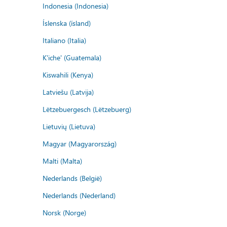
Indonesia (Indonesia)
Íslenska (ísland)
Italiano (Italia)
K'iche' (Guatemala)
Kiswahili (Kenya)
Latviešu (Latvija)
Lëtzebuergesch (Lëtzebuerg)
Lietuvių (Lietuva)
Magyar (Magyarország)
Malti (Malta)
Nederlands (België)
Nederlands (Nederland)
Norsk (Norge)