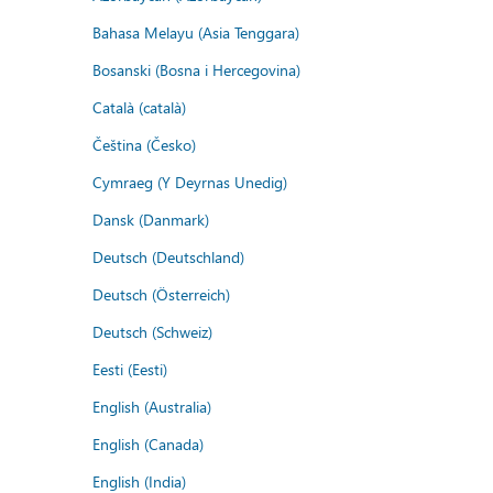
Bahasa Melayu (Asia Tenggara)
Bosanski (Bosna i Hercegovina)
Català (català)
Čeština (Česko)
Cymraeg (Y Deyrnas Unedig)
Dansk (Danmark)
Deutsch (Deutschland)
Deutsch (Österreich)
Deutsch (Schweiz)
Eesti (Eesti)
English (Australia)
English (Canada)
English (India)