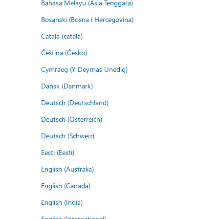
Bahasa Melayu (Asia Tenggara)
Bosanski (Bosna i Hercegovina)
Català (català)
Čeština (Česko)
Cymraeg (Y Deyrnas Unedig)
Dansk (Danmark)
Deutsch (Deutschland)
Deutsch (Österreich)
Deutsch (Schweiz)
Eesti (Eesti)
English (Australia)
English (Canada)
English (India)
English (International)