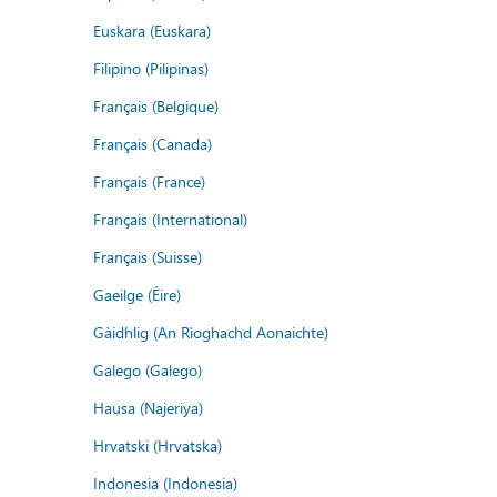
Euskara (Euskara)
Filipino (Pilipinas)
Français (Belgique)
Français (Canada)
Français (France)
Français (International)
Français (Suisse)
Gaeilge (Éire)
Gàidhlig (An Rìoghachd Aonaichte)
Galego (Galego)
Hausa (Najeriya)
Hrvatski (Hrvatska)
Indonesia (Indonesia)