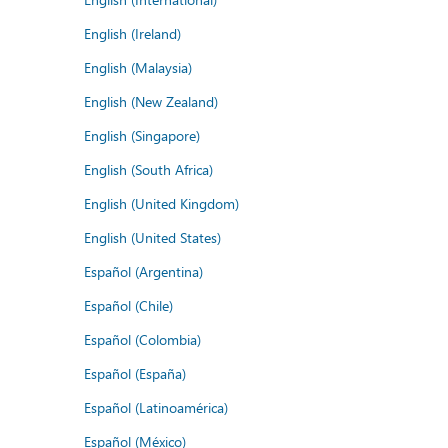
English (Ireland)
English (Malaysia)
English (New Zealand)
English (Singapore)
English (South Africa)
English (United Kingdom)
English (United States)
Español (Argentina)
Español (Chile)
Español (Colombia)
Español (España)
Español (Latinoamérica)
Español (México)