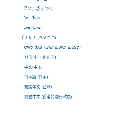
සිංහල (ශ්‍රී ලංකාව)
ไทย (ไทย)
ລາວ (ລາວ)
ខ្មែរ (កម្ពុជា)
ᏣᎳᎩ (ᏌᏊ ᎢᏳᎾᎵᏍᏔᏅ ᏍᎦᏚᎩ)
한국어 (대한민국)
中文(中国)
日本語 (日本)
繁體中文 (台灣)
繁體中文 (香港特別行政區)