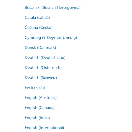
Bosanski (Bosna i Hercegovina)
Català (català)
Čeština (Česko)
Cymraeg (Y Deyrnas Unedig)
Dansk (Danmark)
Deutsch (Deutschland)
Deutsch (Österreich)
Deutsch (Schweiz)
Eesti (Eesti)
English (Australia)
English (Canada)
English (India)
English (International)