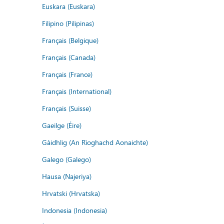
Euskara (Euskara)
Filipino (Pilipinas)
Français (Belgique)
Français (Canada)
Français (France)
Français (International)
Français (Suisse)
Gaeilge (Éire)
Gàidhlig (An Rìoghachd Aonaichte)
Galego (Galego)
Hausa (Najeriya)
Hrvatski (Hrvatska)
Indonesia (Indonesia)