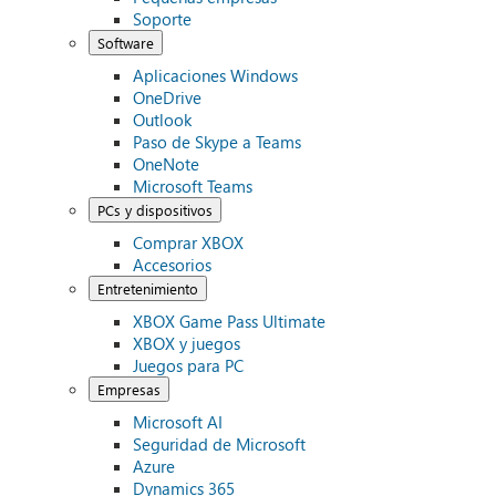
Soporte
Software
Aplicaciones Windows
OneDrive
Outlook
Paso de Skype a Teams
OneNote
Microsoft Teams
PCs y dispositivos
Comprar XBOX
Accesorios
Entretenimiento
XBOX Game Pass Ultimate
XBOX y juegos
Juegos para PC
Empresas
Microsoft AI
Seguridad de Microsoft
Azure
Dynamics 365