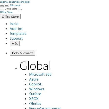
Saltar al contenido principal
Microsoft
Office Store
Office Store
Office Store
Inicio
Add-ins
Templates
Support
Más
Todo Microsoft
Global
Microsoft 365
Azure
Copilot
Windows
Surface
XBOX
Ofertas
Pequeñas empresas