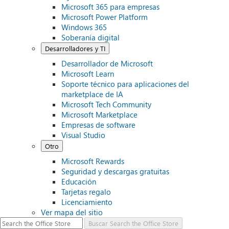
Microsoft 365 para empresas
Microsoft Power Platform
Windows 365
Soberanía digital
Desarrolladores y TI
Desarrollador de Microsoft
Microsoft Learn
Soporte técnico para aplicaciones del
marketplace de IA
Microsoft Tech Community
Microsoft Marketplace
Empresas de software
Visual Studio
Otro
Microsoft Rewards
Seguridad y descargas gratuitas
Educación
Tarjetas regalo
Licenciamiento
Ver mapa del sitio
Buscar
Search the Office Store