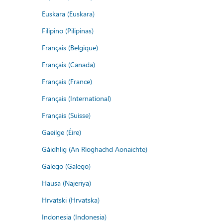
Euskara (Euskara)
Filipino (Pilipinas)
Français (Belgique)
Français (Canada)
Français (France)
Français (International)
Français (Suisse)
Gaeilge (Éire)
Gàidhlig (An Rìoghachd Aonaichte)
Galego (Galego)
Hausa (Najeriya)
Hrvatski (Hrvatska)
Indonesia (Indonesia)