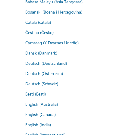
Bahasa Melayu (Asia Tenggara)
Bosanski (Bosna i Hercegovina)
Català (català)
Čeština (Česko)
Cymraeg (Y Deyrnas Unedig)
Dansk (Danmark)
Deutsch (Deutschland)
Deutsch (Österreich)
Deutsch (Schweiz)
Eesti (Eesti)
English (Australia)
English (Canada)
English (India)
English (International)