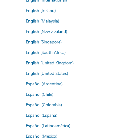
English (Ireland)
English (Malaysia)
English (New Zealand)
English (Singapore)
English (South Africa)
English (United Kingdom)
English (United States)
Español (Argentina)
Español (Chile)
Español (Colombia)
Español (España)
Español (Latinoamérica)
Español (México)