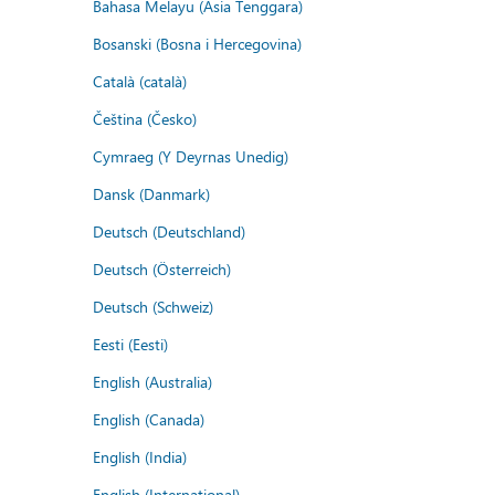
Bahasa Melayu (Asia Tenggara)
Bosanski (Bosna i Hercegovina)
Català (català)
Čeština (Česko)
Cymraeg (Y Deyrnas Unedig)
Dansk (Danmark)
Deutsch (Deutschland)
Deutsch (Österreich)
Deutsch (Schweiz)
Eesti (Eesti)
English (Australia)
English (Canada)
English (India)
English (International)