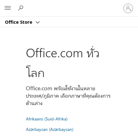
ลงชื่อ
Microsoft
เข้า
ใช้
Office Store
บัญชี
ของ
คุณ
Office.com ทั่ว
โลก
Office.com พร้อมใช้งานในหลาย
ประเทศ/ภูมิภาค เลือกภาษาที่คุณต้องการ
ด้านล่าง
Afrikaans (Suid-Afrika)
Azərbaycan (Azərbaycan)