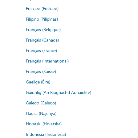
Euskara (Euskara)
Filipino (Pilipinas)
Français (Belgique)
Français (Canada)
Français (France)
Français (International)
Français (Suisse)
Gaeilge (Éire)
Gàidhlig (An Rìoghachd Aonaichte)
Galego (Galego)
Hausa (Najeriya)
Hrvatski (Hrvatska)
Indonesia (Indonesia)