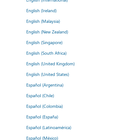
English (Ireland)
English (Malaysia)
English (New Zealand)
English (Singapore)
English (South Africa)
English (United Kingdom)
English (United States)
Español (Argentina)
Español (Chile)
Español (Colombia)
Español (España)
Español (Latinoamérica)
Español (México)