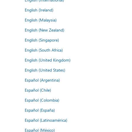
English (Ireland)
English (Malaysia)
English (New Zealand)
English (Singapore)
English (South Africa)
English (United Kingdom)
English (United States)
Español (Argentina)
Español (Chile)
Español (Colombia)
Español (España)
Español (Latinoamérica)
Español (México)