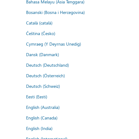
Bahasa Melayu (Asia Tenggara)
Bosanski (Bosna i Hercegovina)
Català (català)
Čeština (Česko)
Cymraeg (Y Deyrnas Unedig)
Dansk (Danmark)
Deutsch (Deutschland)
Deutsch (Österreich)
Deutsch (Schweiz)
Eesti (Eesti)
English (Australia)
English (Canada)
English (India)
English (International)