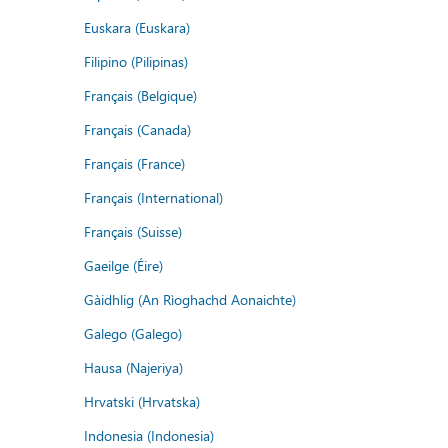
Euskara (Euskara)
Filipino (Pilipinas)
Français (Belgique)
Français (Canada)
Français (France)
Français (International)
Français (Suisse)
Gaeilge (Éire)
Gàidhlig (An Rìoghachd Aonaichte)
Galego (Galego)
Hausa (Najeriya)
Hrvatski (Hrvatska)
Indonesia (Indonesia)