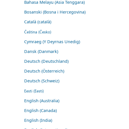
Bahasa Melayu (Asia Tenggara)
Bosanski (Bosna i Hercegovina)
Català (català)
Čeština (Česko)
Cymraeg (Y Deyrnas Unedig)
Dansk (Danmark)
Deutsch (Deutschland)
Deutsch (Österreich)
Deutsch (Schweiz)
Eesti (Eesti)
English (Australia)
English (Canada)
English (India)