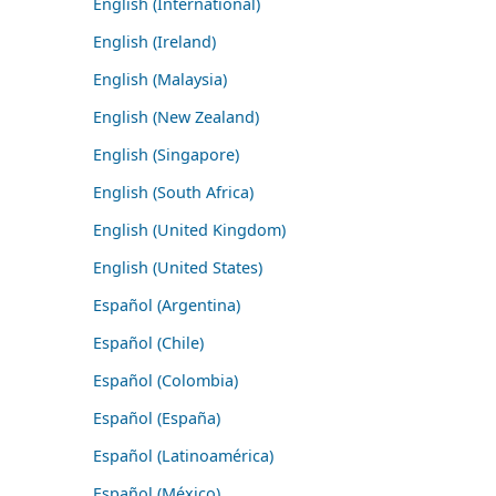
English (International)
English (Ireland)
English (Malaysia)
English (New Zealand)
English (Singapore)
English (South Africa)
English (United Kingdom)
English (United States)
Español (Argentina)
Español (Chile)
Español (Colombia)
Español (España)
Español (Latinoamérica)
Español (México)