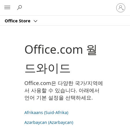
귀
Microsoft
하
계
Office Store
정
에
로
그
Office.com 월
인
드와이드
Office.com은 다양한 국가/지역에
서 사용할 수 있습니다. 아래에서
언어 기본 설정을 선택하세요.
Afrikaans (Suid-Afrika)
Azərbaycan (Azərbaycan)