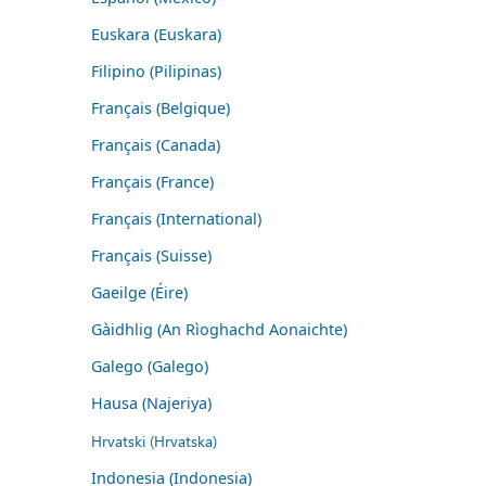
Euskara (Euskara)
Filipino (Pilipinas)
Français (Belgique)
Français (Canada)
Français (France)
Français (International)
Français (Suisse)
Gaeilge (Éire)
Gàidhlig (An Rìoghachd Aonaichte)
Galego (Galego)
Hausa (Najeriya)
Hrvatski (Hrvatska)
Indonesia (Indonesia)