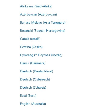
Afrikaans (Suid-Afrika)
Azərbaycan (Azərbaycan)
Bahasa Melayu (Asia Tenggara)
Bosanski (Bosna i Hercegovina)
Català (català)
Čeština (Česko)
Cymraeg (Y Deyrnas Unedig)
Dansk (Danmark)
Deutsch (Deutschland)
Deutsch (Österreich)
Deutsch (Schweiz)
Eesti (Eesti)
English (Australia)