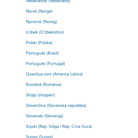
Nederlands (Nederland)
Norsk (Norge)
Nynorsk (Noreg)
o'zbek (O'zbekiston)
Polski (Polska)
Português (Brasil)
Português (Portugal)
Quechua simi (America Latina)
Română (România)
Shqip (shqipëri)
Slovenčina (Slovenská republika)
Slovenski (Slovenija)
Srpski (Rep. Srbija i Rep. Crna Gora)
Suomi (Suomi)