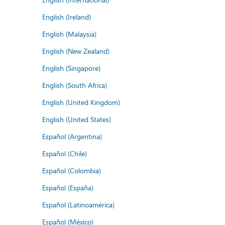
English (Ireland)
English (Malaysia)
English (New Zealand)
English (Singapore)
English (South Africa)
English (United Kingdom)
English (United States)
Español (Argentina)
Español (Chile)
Español (Colombia)
Español (España)
Español (Latinoamérica)
Español (México)