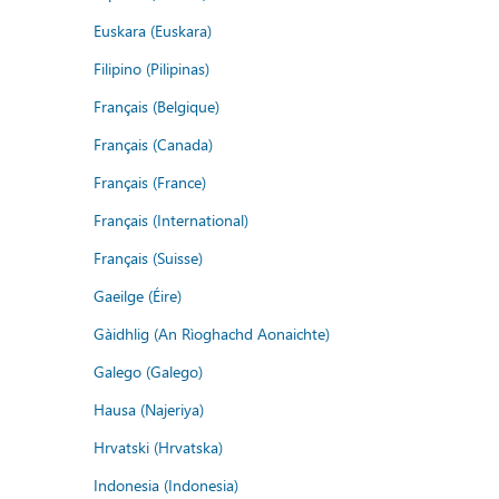
Euskara (Euskara)
Filipino (Pilipinas)
Français (Belgique)
Français (Canada)
Français (France)
Français (International)
Français (Suisse)
Gaeilge (Éire)
Gàidhlig (An Rìoghachd Aonaichte)
Galego (Galego)
Hausa (Najeriya)
Hrvatski (Hrvatska)
Indonesia (Indonesia)