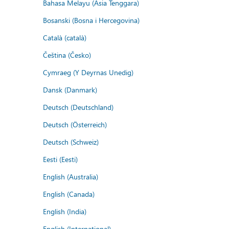
Bahasa Melayu (Asia Tenggara)
Bosanski (Bosna i Hercegovina)
Català (català)
Čeština (Česko)
Cymraeg (Y Deyrnas Unedig)
Dansk (Danmark)
Deutsch (Deutschland)
Deutsch (Österreich)
Deutsch (Schweiz)
Eesti (Eesti)
English (Australia)
English (Canada)
English (India)
English (International)