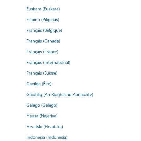
Euskara (Euskara)
Filipino (Pilipinas)
Français (Belgique)
Français (Canada)
Français (France)
Français (International)
Français (Suisse)
Gaeilge (Éire)
Gàidhlig (An Rìoghachd Aonaichte)
Galego (Galego)
Hausa (Najeriya)
Hrvatski (Hrvatska)
Indonesia (Indonesia)