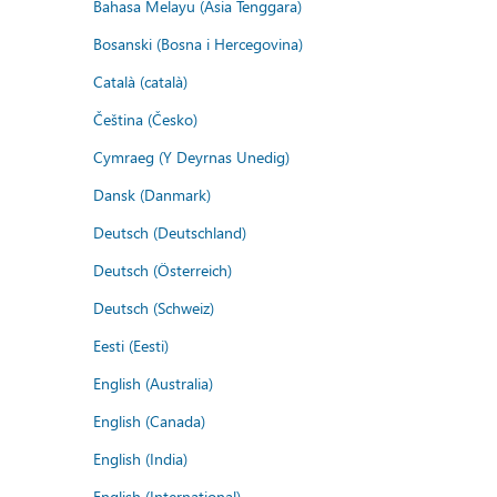
Bahasa Melayu (Asia Tenggara)
Bosanski (Bosna i Hercegovina)
Català (català)
Čeština (Česko)
Cymraeg (Y Deyrnas Unedig)
Dansk (Danmark)
Deutsch (Deutschland)
Deutsch (Österreich)
Deutsch (Schweiz)
Eesti (Eesti)
English (Australia)
English (Canada)
English (India)
English (International)