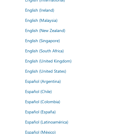
English (Ireland)
English (Malaysia)
English (New Zealand)
English (Singapore)
English (South Africa)
English (United Kingdom)
English (United States)
Español (Argentina)
Español (Chile)
Español (Colombia)
Español (España)
Español (Latinoamérica)
Español (México)