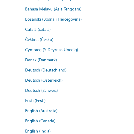
Bahasa Melayu (Asia Tenggara)
Bosanski (Bosna i Hercegovina)
Català (català)
Čeština (Česko)
Cymraeg (Y Deyrnas Unedig)
Dansk (Danmark)
Deutsch (Deutschland)
Deutsch (Österreich)
Deutsch (Schweiz)
Eesti (Eesti)
English (Australia)
English (Canada)
English (India)