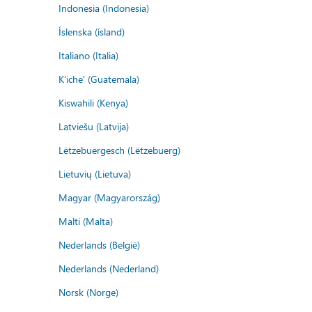
Indonesia (Indonesia)
Íslenska (ísland)
Italiano (Italia)
K'iche' (Guatemala)
Kiswahili (Kenya)
Latviešu (Latvija)
Lëtzebuergesch (Lëtzebuerg)
Lietuvių (Lietuva)
Magyar (Magyarország)
Malti (Malta)
Nederlands (België)
Nederlands (Nederland)
Norsk (Norge)