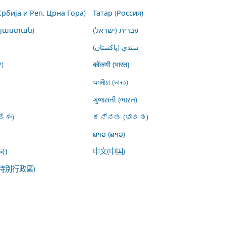
Србија и Реп. Црна Гора)
Татар (Россия)
այաստան)
עברית (ישראל)
سنڌي (پاکستان)
)
कोंकणी (भारत)
অসমীয়া (ভাৰত)
ગુજરાતી (ભારત)
ేశం)
ಕನ್ನಡ (ಭಾರತ)
ລາວ (ລາວ)
中文(中国)
국)
特別行政區)