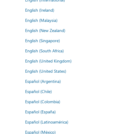
English (Ireland)
English (Malaysia)
English (New Zealand)
English (Singapore)
English (South Africa)
English (United Kingdom)
English (United States)
Español (Argentina)
Español (Chile)
Español (Colombia)
Español (España)
Español (Latinoamérica)
Español (México)