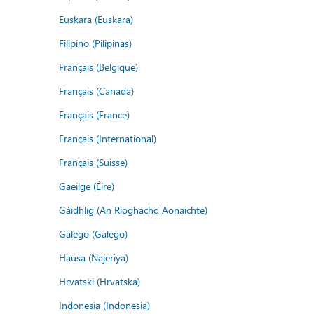
Euskara (Euskara)
Filipino (Pilipinas)
Français (Belgique)
Français (Canada)
Français (France)
Français (International)
Français (Suisse)
Gaeilge (Éire)
Gàidhlig (An Rìoghachd Aonaichte)
Galego (Galego)
Hausa (Najeriya)
Hrvatski (Hrvatska)
Indonesia (Indonesia)