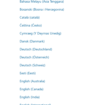
Bahasa Melayu (Asia Tenggara)
Bosanski (Bosna i Hercegovina)
Català (català)
Čeština (Česko)
Cymraeg (Y Deyrnas Unedig)
Dansk (Danmark)
Deutsch (Deutschland)
Deutsch (Österreich)
Deutsch (Schweiz)
Eesti (Eesti)
English (Australia)
English (Canada)
English (India)
English (International)