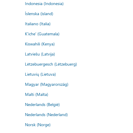
Indonesia (Indonesia)
Íslenska (ísland)
Italiano (Italia)
K'iche' (Guatemala)
Kiswahili (Kenya)
Latviešu (Latvija)
Lëtzebuergesch (Lëtzebuerg)
Lietuvių (Lietuva)
Magyar (Magyarország)
Malti (Malta)
Nederlands (België)
Nederlands (Nederland)
Norsk (Norge)