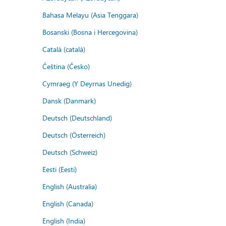
Bahasa Melayu (Asia Tenggara)
Bosanski (Bosna i Hercegovina)
Català (català)
Čeština (Česko)
Cymraeg (Y Deyrnas Unedig)
Dansk (Danmark)
Deutsch (Deutschland)
Deutsch (Österreich)
Deutsch (Schweiz)
Eesti (Eesti)
English (Australia)
English (Canada)
English (India)