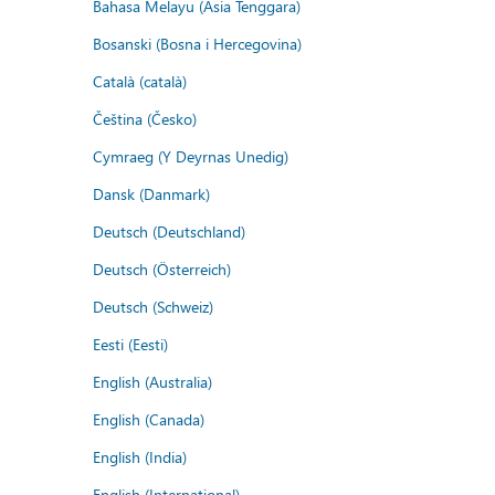
Bahasa Melayu (Asia Tenggara)
Bosanski (Bosna i Hercegovina)
Català (català)
Čeština (Česko)
Cymraeg (Y Deyrnas Unedig)
Dansk (Danmark)
Deutsch (Deutschland)
Deutsch (Österreich)
Deutsch (Schweiz)
Eesti (Eesti)
English (Australia)
English (Canada)
English (India)
English (International)