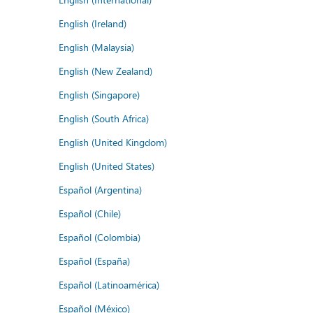
English (Ireland)
English (Malaysia)
English (New Zealand)
English (Singapore)
English (South Africa)
English (United Kingdom)
English (United States)
Español (Argentina)
Español (Chile)
Español (Colombia)
Español (España)
Español (Latinoamérica)
Español (México)