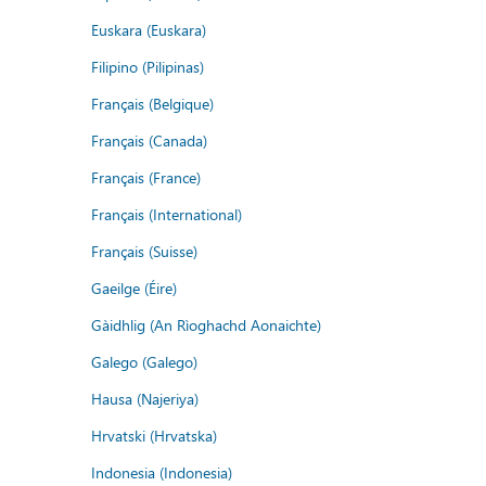
Euskara (Euskara)
Filipino (Pilipinas)
Français (Belgique)
Français (Canada)
Français (France)
Français (International)
Français (Suisse)
Gaeilge (Éire)
Gàidhlig (An Rìoghachd Aonaichte)
Galego (Galego)
Hausa (Najeriya)
Hrvatski (Hrvatska)
Indonesia (Indonesia)