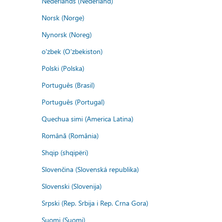
Nederlands (Nederland)
Norsk (Norge)
Nynorsk (Noreg)
o'zbek (O'zbekiston)
Polski (Polska)
Português (Brasil)
Português (Portugal)
Quechua simi (America Latina)
Română (România)
Shqip (shqipëri)
Slovenčina (Slovenská republika)
Slovenski (Slovenija)
Srpski (Rep. Srbija i Rep. Crna Gora)
Suomi (Suomi)