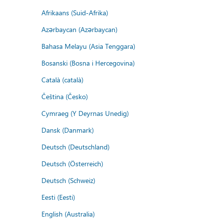
Afrikaans (Suid-Afrika)
Azərbaycan (Azərbaycan)
Bahasa Melayu (Asia Tenggara)
Bosanski (Bosna i Hercegovina)
Català (català)
Čeština (Česko)
Cymraeg (Y Deyrnas Unedig)
Dansk (Danmark)
Deutsch (Deutschland)
Deutsch (Österreich)
Deutsch (Schweiz)
Eesti (Eesti)
English (Australia)