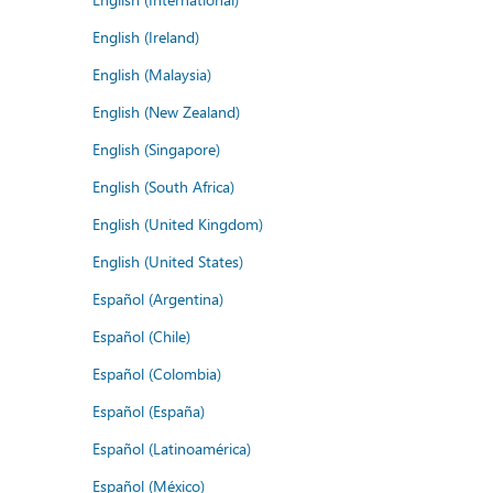
English (Ireland)
English (Malaysia)
English (New Zealand)
English (Singapore)
English (South Africa)
English (United Kingdom)
English (United States)
Español (Argentina)
Español (Chile)
Español (Colombia)
Español (España)
Español (Latinoamérica)
Español (México)