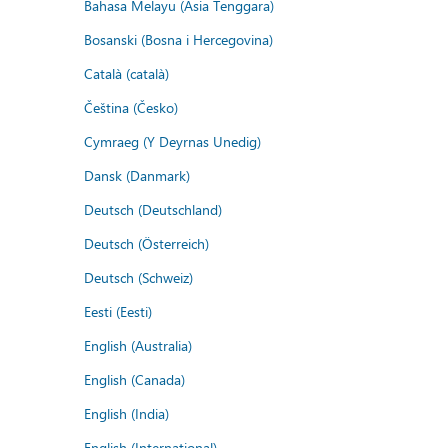
Bahasa Melayu (Asia Tenggara)
Bosanski (Bosna i Hercegovina)
Català (català)
Čeština (Česko)
Cymraeg (Y Deyrnas Unedig)
Dansk (Danmark)
Deutsch (Deutschland)
Deutsch (Österreich)
Deutsch (Schweiz)
Eesti (Eesti)
English (Australia)
English (Canada)
English (India)
English (International)