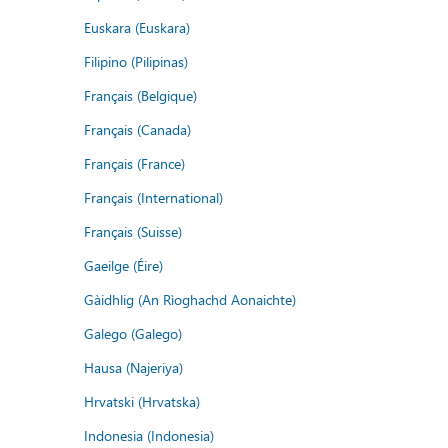
Euskara (Euskara)
Filipino (Pilipinas)
Français (Belgique)
Français (Canada)
Français (France)
Français (International)
Français (Suisse)
Gaeilge (Éire)
Gàidhlig (An Rìoghachd Aonaichte)
Galego (Galego)
Hausa (Najeriya)
Hrvatski (Hrvatska)
Indonesia (Indonesia)