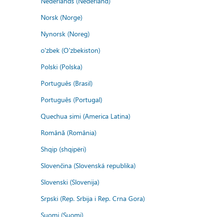
Nederlands (Nederland)
Norsk (Norge)
Nynorsk (Noreg)
o'zbek (O'zbekiston)
Polski (Polska)
Português (Brasil)
Português (Portugal)
Quechua simi (America Latina)
Română (România)
Shqip (shqipëri)
Slovenčina (Slovenská republika)
Slovenski (Slovenija)
Srpski (Rep. Srbija i Rep. Crna Gora)
Suomi (Suomi)