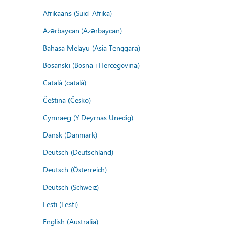
Afrikaans (Suid-Afrika)
Azərbaycan (Azərbaycan)
Bahasa Melayu (Asia Tenggara)
Bosanski (Bosna i Hercegovina)
Català (català)
Čeština (Česko)
Cymraeg (Y Deyrnas Unedig)
Dansk (Danmark)
Deutsch (Deutschland)
Deutsch (Österreich)
Deutsch (Schweiz)
Eesti (Eesti)
English (Australia)