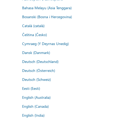
Bahasa Melayu (Asia Tenggara)
Bosanski (Bosna i Hercegovina)
Català (català)
Čeština (Česko)
Cymraeg (Y Deyrnas Unedig)
Dansk (Danmark)
Deutsch (Deutschland)
Deutsch (Österreich)
Deutsch (Schweiz)
Eesti (Eesti)
English (Australia)
English (Canada)
English (India)