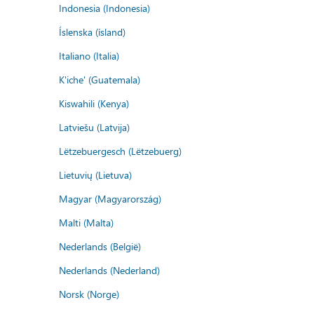
Indonesia (Indonesia)
Íslenska (ísland)
Italiano (Italia)
K'iche' (Guatemala)
Kiswahili (Kenya)
Latviešu (Latvija)
Lëtzebuergesch (Lëtzebuerg)
Lietuvių (Lietuva)
Magyar (Magyarország)
Malti (Malta)
Nederlands (België)
Nederlands (Nederland)
Norsk (Norge)