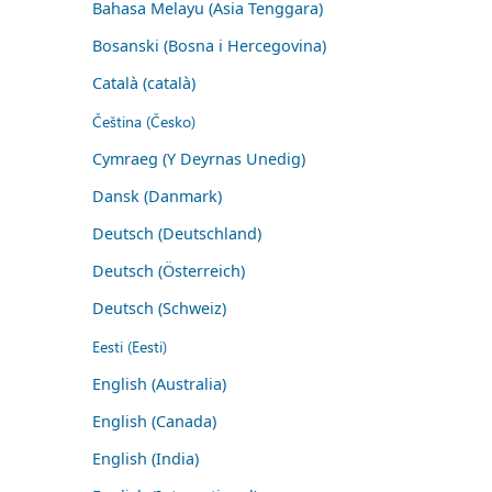
Bahasa Melayu (Asia Tenggara)
Bosanski (Bosna i Hercegovina)
Català (català)
Čeština (Česko)
Cymraeg (Y Deyrnas Unedig)
Dansk (Danmark)
Deutsch (Deutschland)
Deutsch (Österreich)
Deutsch (Schweiz)
Eesti (Eesti)
English (Australia)
English (Canada)
English (India)