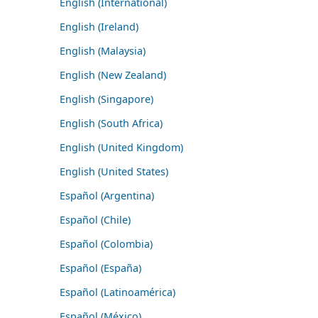
English (International)
English (Ireland)
English (Malaysia)
English (New Zealand)
English (Singapore)
English (South Africa)
English (United Kingdom)
English (United States)
Español (Argentina)
Español (Chile)
Español (Colombia)
Español (España)
Español (Latinoamérica)
Español (México)