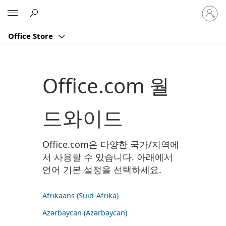
귀
Microsoft
하
계
Office Store
정
에
로
그
Office.com 월
인
드와이드
Office.com은 다양한 국가/지역에
서 사용할 수 있습니다. 아래에서
언어 기본 설정을 선택하세요.
Afrikaans (Suid-Afrika)
Azərbaycan (Azərbaycan)