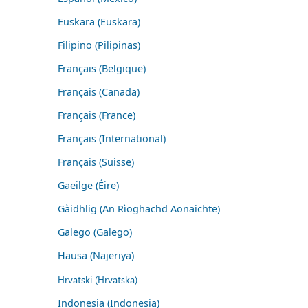
Euskara (Euskara)
Filipino (Pilipinas)
Français (Belgique)
Français (Canada)
Français (France)
Français (International)
Français (Suisse)
Gaeilge (Éire)
Gàidhlig (An Rìoghachd Aonaichte)
Galego (Galego)
Hausa (Najeriya)
Hrvatski (Hrvatska)
Indonesia (Indonesia)