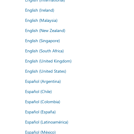
English (Ireland)
English (Malaysia)
English (New Zealand)
English (Singapore)
English (South Africa)
English (United Kingdom)
English (United States)
Español (Argentina)
Español (Chile)
Español (Colombia)
Español (España)
Español (Latinoamérica)
Español (México)