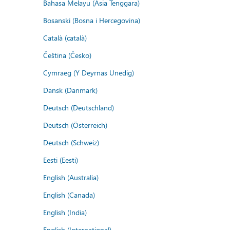
Bahasa Melayu (Asia Tenggara)
Bosanski (Bosna i Hercegovina)
Català (català)
Čeština (Česko)
Cymraeg (Y Deyrnas Unedig)
Dansk (Danmark)
Deutsch (Deutschland)
Deutsch (Österreich)
Deutsch (Schweiz)
Eesti (Eesti)
English (Australia)
English (Canada)
English (India)
English (International)