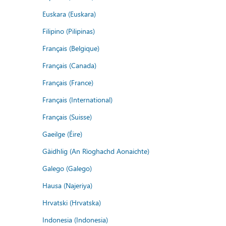
Euskara (Euskara)
Filipino (Pilipinas)
Français (Belgique)
Français (Canada)
Français (France)
Français (International)
Français (Suisse)
Gaeilge (Éire)
Gàidhlig (An Rìoghachd Aonaichte)
Galego (Galego)
Hausa (Najeriya)
Hrvatski (Hrvatska)
Indonesia (Indonesia)