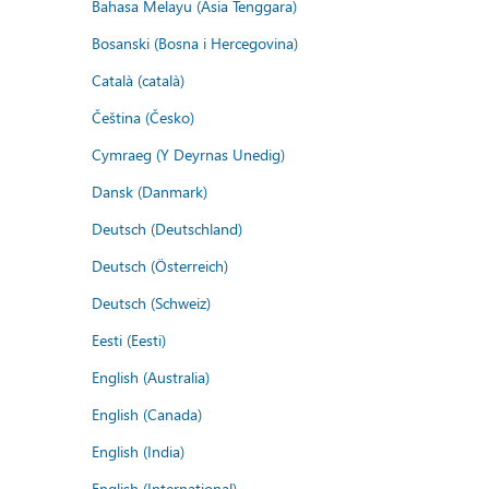
Bahasa Melayu (Asia Tenggara)
Bosanski (Bosna i Hercegovina)
Català (català)
Čeština (Česko)
Cymraeg (Y Deyrnas Unedig)
Dansk (Danmark)
Deutsch (Deutschland)
Deutsch (Österreich)
Deutsch (Schweiz)
Eesti (Eesti)
English (Australia)
English (Canada)
English (India)
English (International)