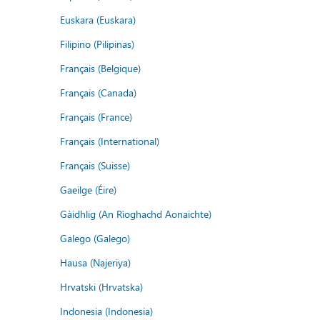
Euskara (Euskara)
Filipino (Pilipinas)
Français (Belgique)
Français (Canada)
Français (France)
Français (International)
Français (Suisse)
Gaeilge (Éire)
Gàidhlig (An Rìoghachd Aonaichte)
Galego (Galego)
Hausa (Najeriya)
Hrvatski (Hrvatska)
Indonesia (Indonesia)