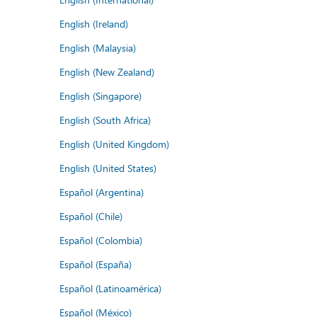
English (Ireland)
English (Malaysia)
English (New Zealand)
English (Singapore)
English (South Africa)
English (United Kingdom)
English (United States)
Español (Argentina)
Español (Chile)
Español (Colombia)
Español (España)
Español (Latinoamérica)
Español (México)